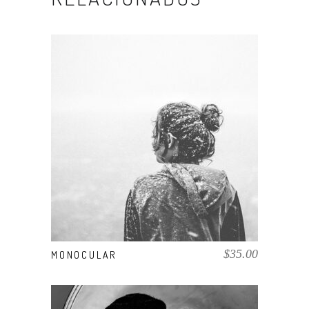
AÑADIR AL CARRITO
$
35.00
MONOCULAR