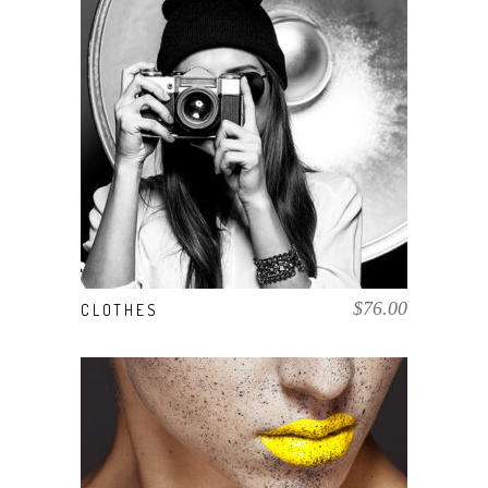
AÑADIR AL CARRITO
$
76.00
CLOTHES