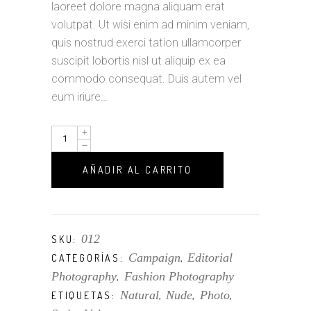
laoreet dolore magna aliquam erat
volutpat. Ut wisi enim ad minim veniam,
quis nostrud exerci tation ullamcorper
suscipit lobortis nisl ut aliquip ex ea
commodo consequat. Duis autem vel
eum iriure…
Sensation
quantity
AÑADIR AL CARRITO
012
SKU:
Campaign
Editorial
CATEGORÍAS:
,
Photography
Fashion Photography
,
Natural
Nude
Photo
ETIQUETAS:
,
,
,