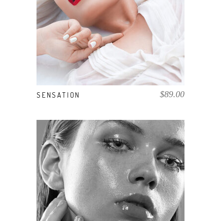
AÑADIR AL CARRITO
$
89.00
SENSATION
COMPRAR EL PRODUCTO