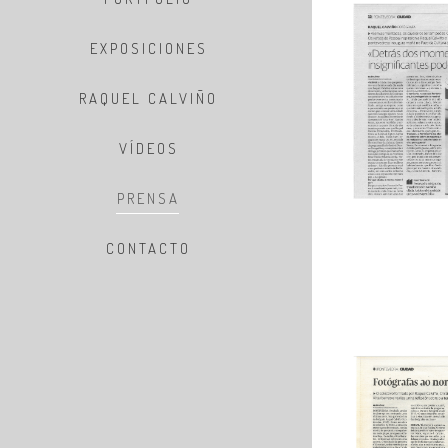
EXPOSICIONES
RAQUEL CALVIÑO
VÍDEOS
PRENSA
CONTACTO