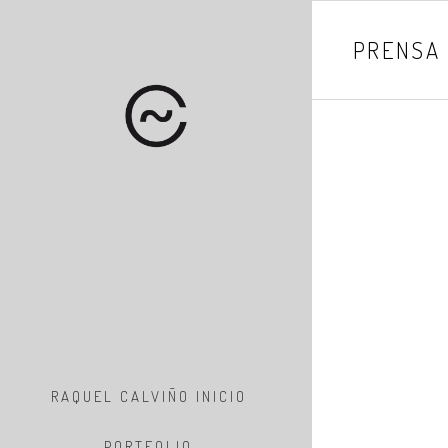
PRENSA 
RAQUEL CALVIÑO INICIO
PORTFOLIO