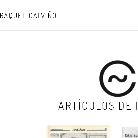
RAQUEL CALVIÑO
ARTÍCULOS DE