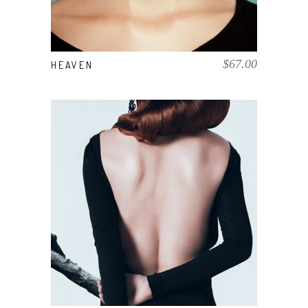
$
67.00
HEAVEN
COMPRAR EL PRODUCTO