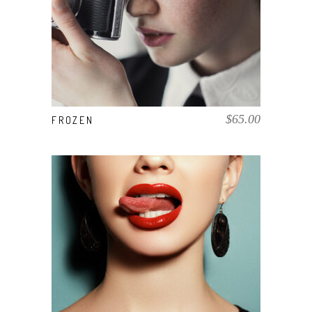
AÑADIR AL CARRITO
$
65.00
FROZEN
COMPRAR EL PRODUCTO