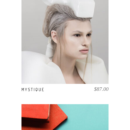
AÑADIR AL CARRITO
$
87.00
MYSTIQUE