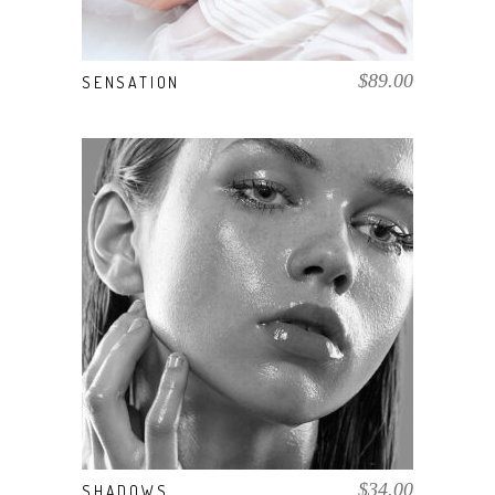
$
89.00
SENSATION
COMPRAR EL PRODUCTO
$
34.00
SHADOWS