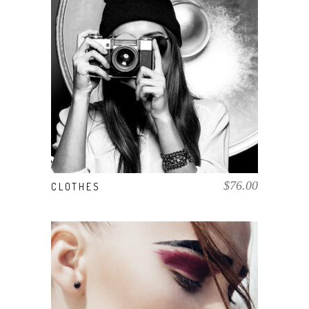
AÑADIR AL CARRITO
$
76.00
CLOTHES