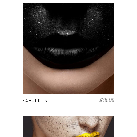
AÑADIR AL CARRITO
$
38.00
FABULOUS