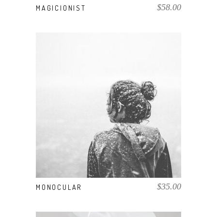
$
58.00
MAGICIONIST
AÑADIR AL CARRITO
$
35.00
MONOCULAR