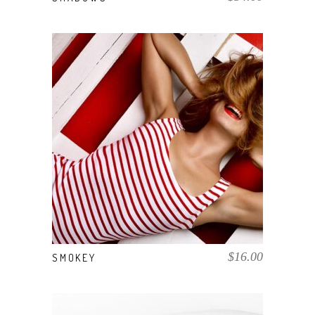
AÑADIR AL CARRITO
$
16.00
SMOKEY