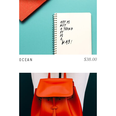
AÑADIR AL CARRITO
$
38.00
OCEAN
AÑADIR AL CARRITO