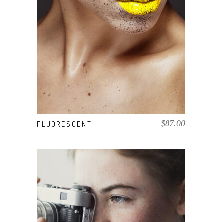
AÑADIR AL CARRITO
$
87.00
FLUORESCENT