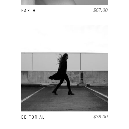
$
67.00
EARTH
AÑADIR AL CARRITO
$
38.00
EDITORIAL