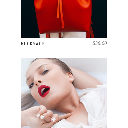
$
38.00
RUCKSACK
AÑADIR AL CARRITO