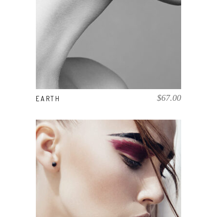
COMPRAR EL PRODUCTO
$
67.00
EARTH
COMPRAR EL PRODUCTO