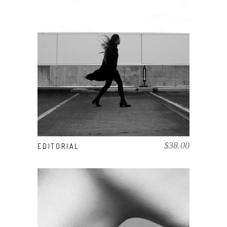
AÑADIR AL CARRITO
$
38.00
EDITORIAL