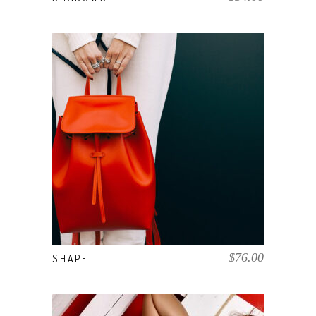
COMPRAR EL PRODUCTO
$
76.00
SHAPE