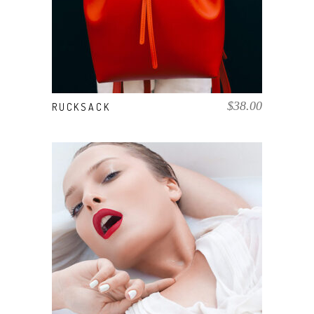
$
38.00
RUCKSACK
AÑADIR AL CARRITO