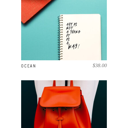
AÑADIR AL CARRITO
$
38.00
OCEAN
AÑADIR AL CARRITO