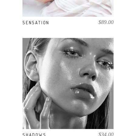
$
89.00
SENSATION
COMPRAR EL PRODUCTO
$
34.00
SHADOWS