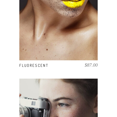
AÑADIR AL CARRITO
$
87.00
FLUORESCENT