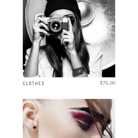
AÑADIR AL CARRITO
$
76.00
CLOTHES