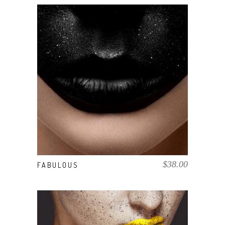
AÑADIR AL CARRITO
$
38.00
FABULOUS