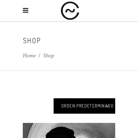
SHOP
Home
/
Shop
ORDEN PREDETERMINADO