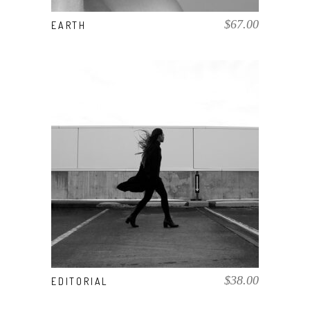
$
67.00
EARTH
AÑADIR AL CARRITO
$
38.00
EDITORIAL