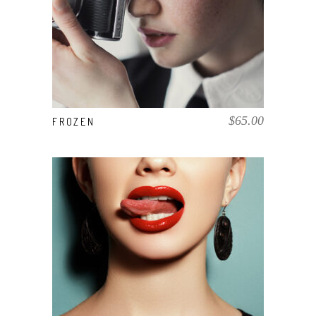
AÑADIR AL CARRITO
$
65.00
FROZEN
COMPRAR EL PRODUCTO