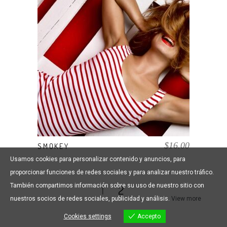
AÑADIR AL CARRITO
$
16.00
SMOKEY
Usamos cookies para personalizar contenido y anuncios, para
proporcionar funciones de redes sociales y para analizar nuestro tráfico.
También compartimos información sobre su uso de nuestro sitio con
1
2
nuestros socios de redes sociales, publicidad y análisis.
View more
Cookies settings
Accepto
Cookies settings