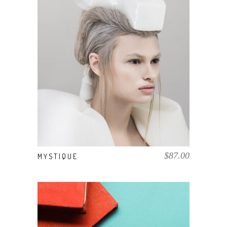
AÑADIR AL CARRITO
$
87.00
MYSTIQUE