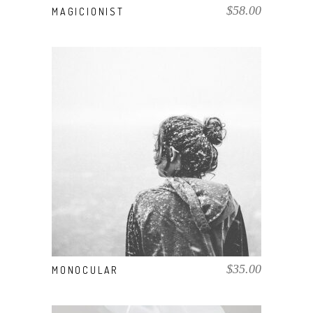
$
58.00
MAGICIONIST
AÑADIR AL CARRITO
$
35.00
MONOCULAR