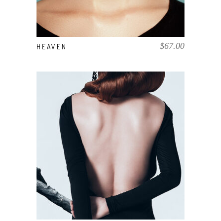
$
67.00
HEAVEN
COMPRAR EL PRODUCTO