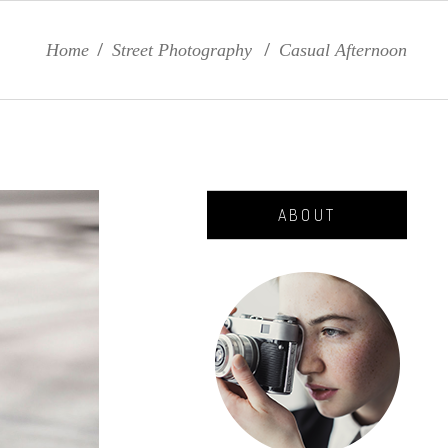
Home
/
Street Photography
/
Casual Afternoon
ABOUT