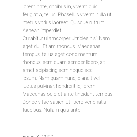
lorem ante, dapibus in, viverra quis,
feugiat a, tellus. Phasellus viverra nulla ut
metus varius laoreet. Quisque rutrum.
Aenean imperdiet.
Curabitur ullamcorper ultricies nisi. Nam
eget dui. Etiam rhoncus. Maecenas
tempus, tellus eget condimentum
rhoncus, sem quam semper libero, sit
amet adipiscing sem neque sed
ipsum. Nam quam nunc, blandit vel,
luctus pulvinar, hendrerit id, lorem.
Maecenas odio et ante tincidunt tempus.
Donec vitae sapien ut libero venenatis
faucibus. Nullam quis ante.
mayo 3, 2017