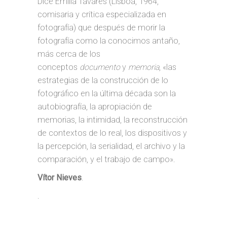
Dice Emília Tavares (Lisboa, 1964,
comisaria y crítica especializada en
fotografía) que después de morir la
fotografía como la conocimos antaño,
más cerca de los
conceptos
documento
y
memoria
, «las
estrategias de la construcción de lo
fotográfico en la última década son la
autobiografía, la apropiación de
memorias, la intimidad, la reconstrucción
de contextos de lo real, los dispositivos y
la percepción, la serialidad, el archivo y la
comparación, y el trabajo de campo».
Vítor Nieves
.
.