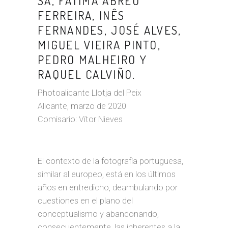
SÁ, FÁTIMA ABREU
FERREIRA, INÊS
FERNANDES, JOSÉ ALVES,
MIGUEL VIEIRA PINTO,
PEDRO MALHEIRO Y
RAQUEL CALVIÑO.
Photoalicante Llotja del Peix
Alicante, marzo de 2020
Comisario: Vítor Nieves
El contexto de la fotografía portuguesa,
similar al europeo, está en los últimos
años en entredicho, deambulando por
cuestiones en el plano del
conceptualismo y abandonando,
consecuentemente, las inherentes a la