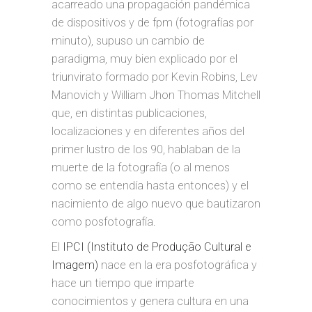
acarreado una propagación pandémica
de dispositivos y de fpm (fotografías por
minuto), supuso un cambio de
paradigma, muy bien explicado por el
triunvirato formado por Kevin Robins, Lev
Manovich y William Jhon Thomas Mitchell
que, en distintas publicaciones,
localizaciones y en diferentes años del
primer lustro de los 90, hablaban de la
muerte de la fotografía (o al menos
como se entendía hasta entonces) y el
nacimiento de algo nuevo que bautizaron
como posfotografía.
El
IPCI (Instituto de Produção Cultural e
Imagem)
nace en la era posfotográfica y
hace un tiempo que imparte
conocimientos y genera cultura en una