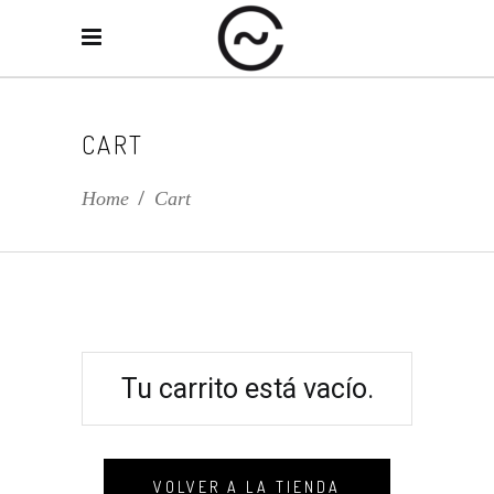
CART
Home
/
Cart
Tu carrito está vacío.
VOLVER A LA TIENDA