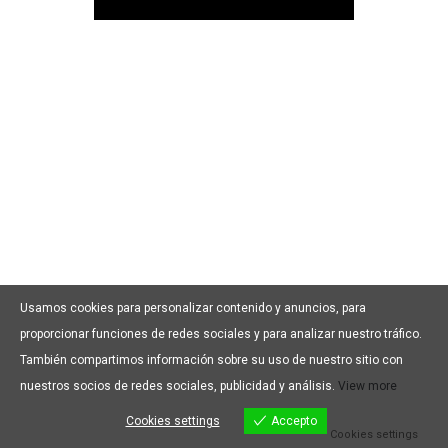
Usamos cookies para personalizar contenido y anuncios, para
proporcionar funciones de redes sociales y para analizar nuestro tráfico.
También compartimos información sobre su uso de nuestro sitio con
nuestros socios de redes sociales, publicidad y análisis.
View more
Cookies settings
Accepto
Cookies settings