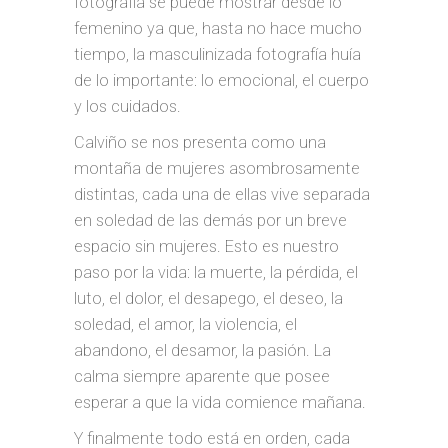
fotografía se puede mostrar desde lo
femenino ya que, hasta no hace mucho
tiempo, la masculinizada fotografía huía
de lo importante: lo emocional, el cuerpo
y los cuidados.
Calviño se nos presenta como una
montaña de mujeres asombrosamente
distintas, cada una de ellas vive separada
en soledad de las demás por un breve
espacio sin mujeres. Esto es nuestro
paso por la vida: la muerte, la pérdida, el
luto, el dolor, el desapego, el deseo, la
soledad, el amor, la violencia, el
abandono, el desamor, la pasión. La
calma siempre aparente que posee
esperar a que la vida comience mañana.
Y finalmente todo está en orden, cada