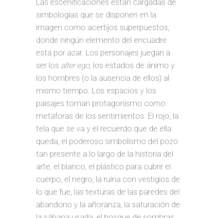
Las escenificaciones están cargadas de
simbologías que se disponen en la
imagen como acertijos superpuestos,
donde ningún elemento del encuadre
está por azar. Los personajes juegan a
ser los
alter ego
, los estados de ánimo y
los hombres (o la ausencia de ellos) al
mismo tiempo. Los espacios y los
paisajes toman protagonismo como
metáforas de los sentimientos. El rojo, la
tela que se va y el recuerdo que de ella
queda, el poderoso simbolismo del pozo
tan presente a lo largo de la historia del
arte, el blanco, el plástico para cubrir el
cuerpo, el negro, la ruina con vestigios de
lo que fue, las texturas de las paredes del
abandono y la añoranza, la saturación de
la sábana usada, el bosque de sombras,