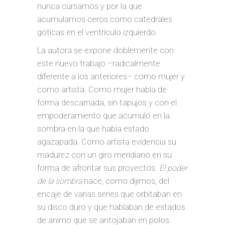
nunca cursamos y por la que
acumulamos ceros como catedrales
góticas en el ventrículo izquierdo.
La autora se expone doblemente con
este nuevo trabajo –radicalmente
diferente a los anteriores– como mujer y
como artista. Como mujer habla de
forma descarnada, sin tapujos y con el
empoderamiento que acumuló en la
sombra en la que había estado
agazapada. Como artista evidencia su
madurez con un giro meridiano en su
forma de afrontar sus proyectos.
El poder
de la sombra
nace, como dijimos, del
encaje de varias series que orbitaban en
su disco duro y que hablaban de estados
de ánimo que se antojaban en polos