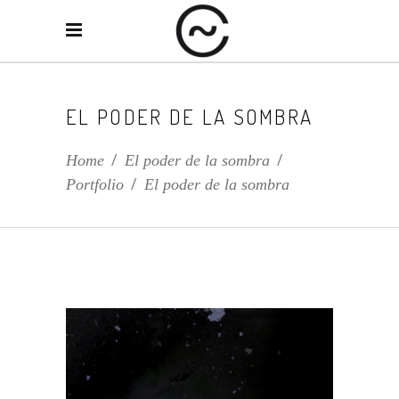
EL PODER DE LA SOMBRA
Home
/
El poder de la sombra
/
Portfolio
/
El poder de la sombra