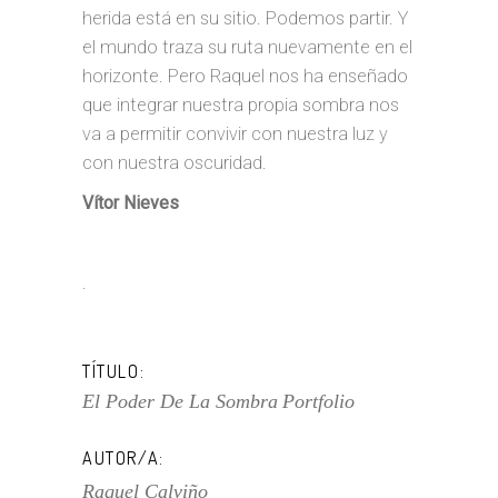
herida está en su sitio. Podemos partir. Y
el mundo traza su ruta nuevamente en el
horizonte. Pero Raquel nos ha enseñado
que integrar nuestra propia sombra nos
va a permitir convivir con nuestra luz y
con nuestra oscuridad.
Vítor Nieves
.
TÍTULO:
El Poder De La Sombra
Portfolio
AUTOR/A:
Raquel Calviño