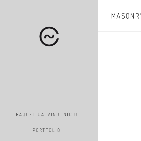
MASONR
Sorry, no posts 
RAQUEL CALVIÑO INICIO
PORTFOLIO