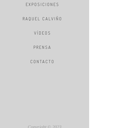
EXPOSICIONES
RAQUEL CALVIÑO
VÍDEOS
PRENSA
CONTACTO
Copyright © 2023