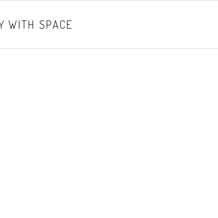
Y WITH SPACE
matched your criteria.